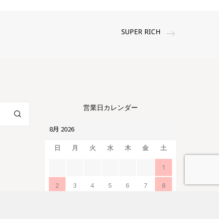
SUPER RICH
営業日カレンダー
日
月
火
水
木
金
土
1
2
3
4
5
6
7
8
9
10
11
12
13
14
15