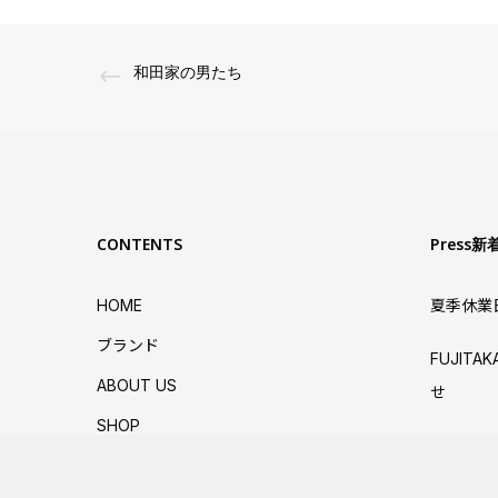
和田家の男たち
CONTENTS
Press新
HOME
夏季休業
ブランド
FUJIT
ABOUT US
せ
SHOP
GW休業
SNS