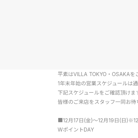
平素はVILLA TOKYO・OSA
1年末年始の営業スケジュールは
下記スケジュールをご確認頂けま
皆様のご来店をスタッフ一同お待
■12月17日(金)～12月19日(日
WポイントDAY