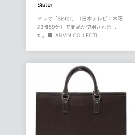
Sister
ドラマ「Sister」（日本テレビ：木曜
23時59分）で商品が使用されまし
た。■LANVIN COLLECTI…