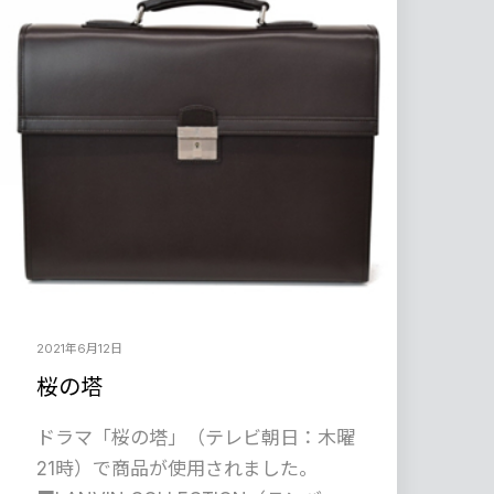
2021年6月12日
桜の塔
ドラマ「桜の塔」（テレビ朝日：木曜
21時）で商品が使用されました。