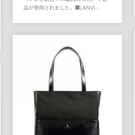
品が使用されました。■LANVI…