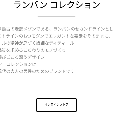
ランバン コレクション
ス最古の老舗メゾンである、ランバンのセカンドラインと
ストラインのもつモダンでエレガントな要素をそのままに、
ールの精神が息づく繊細なディティール
品質を求めるこだわりのモノづくり
遊びごころ漂うデザイン
ン コレクションは
現代の大人の男性のためのブランドです
オンラインストア