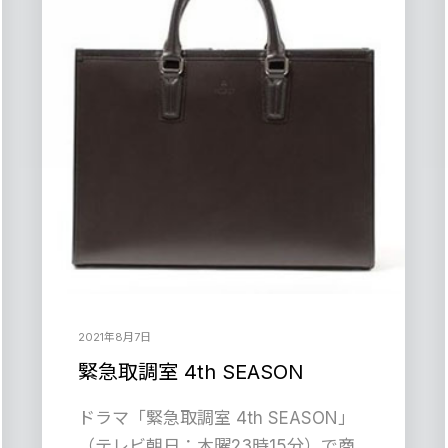
2021年8月7日
緊急取調室 4th SEASON
ドラマ「緊急取調室 4th SEASON」
（テレビ朝日：木曜23時15分）で商