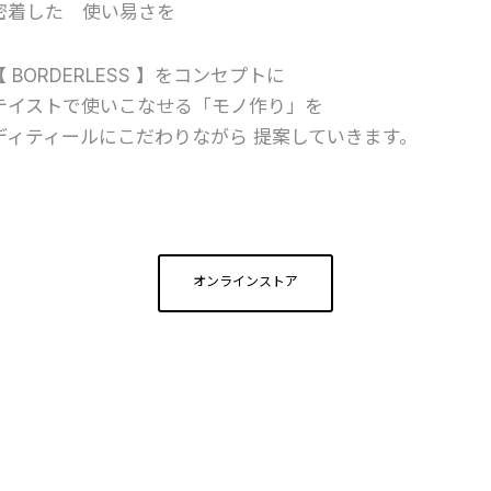
密着した 使い易さを
【 BORDERLESS 】をコンセプトに
テイストで使いこなせる「モノ作り」を
ディティールにこだわりながら 提案していきます。
オンラインストア