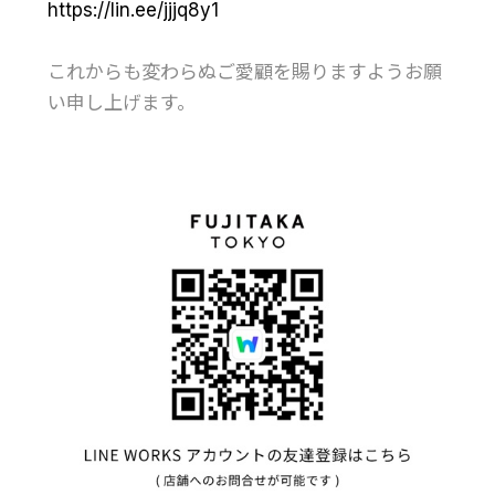
https://lin.ee/jjjq8y1
これからも変わらぬご愛顧を賜りますようお願
い申し上げます。