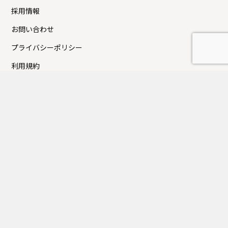
採用情報
お問い合わせ
プライバシーポリシー
利用規約
Press新着TOPICS
夏季休業日のお知らせ
FUJITAKA TOKYOにてイベントのお知らせ
GW休業日のお知らせ
大丸京都店にてイベントのお知らせ
近鉄百貨店上本町店にてイベントのお知らせ