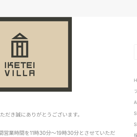
A
S
愛顧いただき誠にありがとうございます。
S
営業時間を11時30分～19時30分とさせていただ