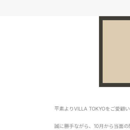
平素よりVILLA TOKYOをご
誠に勝手ながら、10月から当面の間