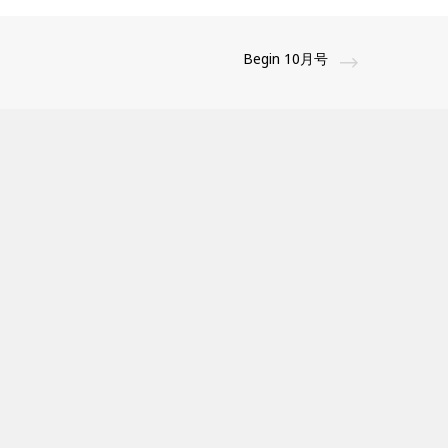
Begin 10月号
営業日カレンダー
日
月
火
水
木
金
土
1
2
3
4
5
6
7
8
9
10
11
12
13
14
15
16
17
18
19
20
21
22