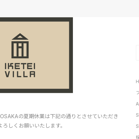
A
S
YO・OSAKAの夏期休業は下記の通りとさせていただき
よろしくお願いいたします。
S