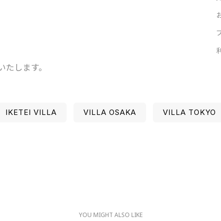
）
いたします。
IKETEI VILLA
VILLA OSAKA
VILLA TOKYO
YOU MIGHT ALSO LIKE