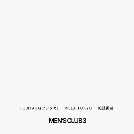
FUJITAKA(フジタカ)
VILLA TOKYO
雑誌掲載
MEN’S CLUB 3