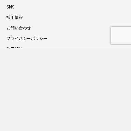
SNS
採用情報
お問い合わせ
プライバシーポリシー
利用規約
Press新着TOPICS
夏季休業日のお知らせ
FUJITAKA TOKYOにてイベントのお知らせ
GW休業日のお知らせ
大丸京都店にてイベントのお知らせ
近鉄百貨店上本町店にてイベントのお知らせ