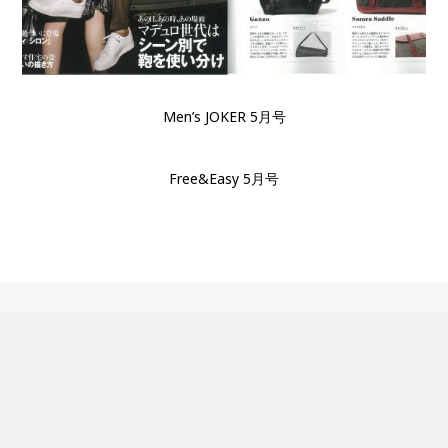
Men’s JOKER 5月号
Free&Easy 5月号
CONTENTS