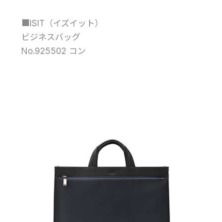
■ISIT（イズイット）
ビジネスバッグ
No.925502 コン