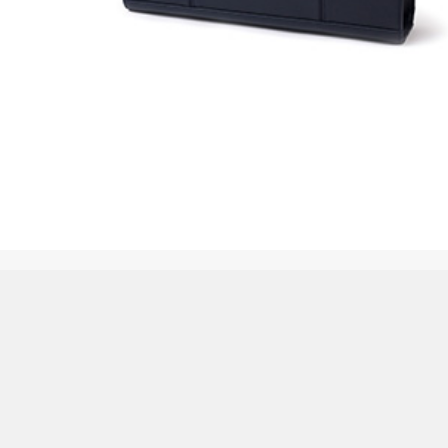
まどか２６歳、研修医やってます！