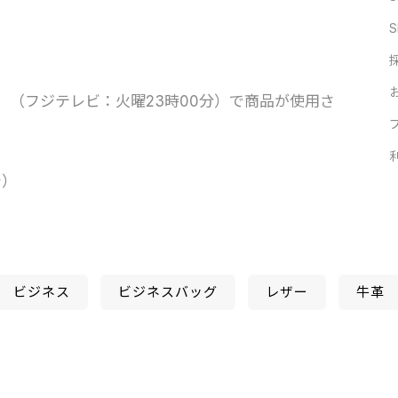
S
」（フジテレビ：火曜23時00分）で商品が使用さ
チ）
ビジネス
ビジネスバッグ
レザー
牛革