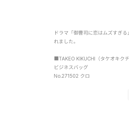
ドラマ「御曹司に恋はムズすぎる
れました。
■TAKEO KIKUCHI（タケオキク
ビジネスバッグ
No.271502 クロ