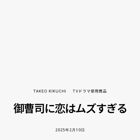
TAKEO KIKUCHI
TVドラマ使用商品
御曹司に恋はムズすぎる
2025年2月10日