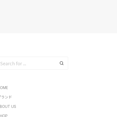
HOME
ブランド
BOUT US
HOP