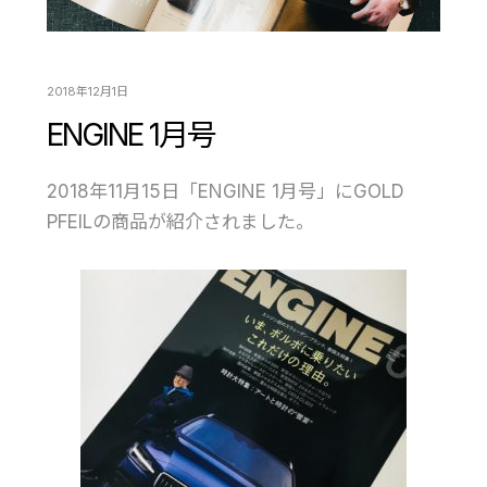
2018年12月1日
ENGINE 1月号
2018年11月15日「ENGINE 1月号」にGOLD
PFEILの商品が紹介されました。