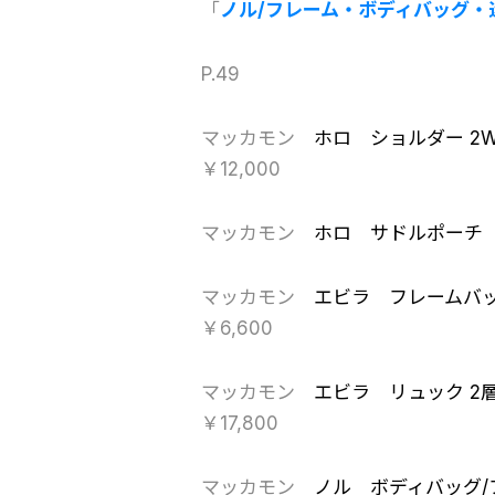
「
ノル/フレーム・ボディバッグ・迷
P.49
マッカモン
ホロ ショルダー 2W
￥12,000
マッカモン
ホロ サドルポーチ
マッカモン
エビラ フレームバ
￥6,600
マッカモン
エビラ リュック 2
￥17,800
マッカモン
ノル ボディバッグ/