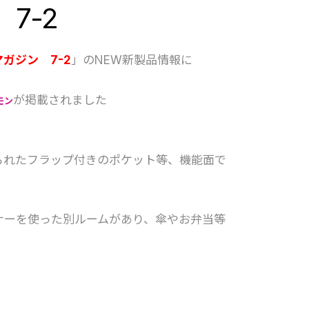
7-2
マガジン 7-2
」のNEW新製品情報に
が掲載されました
モン
られたフラップ付きのポケット等、機能面で
ナーを使った別ルームがあり、傘やお弁当等