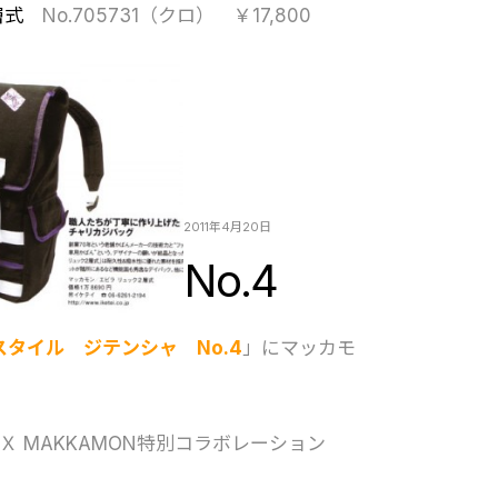
層式
No.705731（クロ） ￥17,800
2011年4月20日
No.4
スタイル ジテンシャ No.4
」にマッカモ
Ｘ MAKKAMON特別コラボレーション