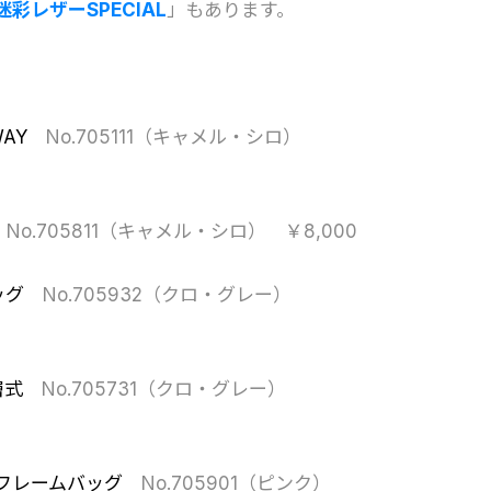
彩レザーSPECIAL
」もあります。
AY
No.705111（キャメル・シロ）
No.705811（キャメル・シロ） ￥8,000
ッグ
No.705932（クロ・グレー）
層式
No.705731（クロ・グレー）
フレームバッグ
No.705901（ピンク）