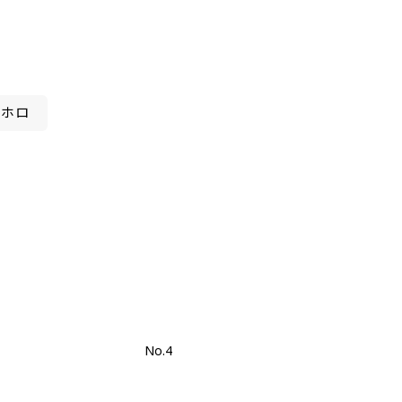
ホロ
No.4