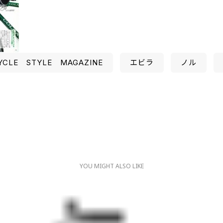
YCLE STYLE MAGAZINE
エビラ
ノル
YOU MIGHT ALSO LIKE