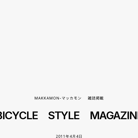
MAKKAMON-マッカモン
雑誌掲載
BICYCLE STYLE MAGAZIN
2011年4月4日