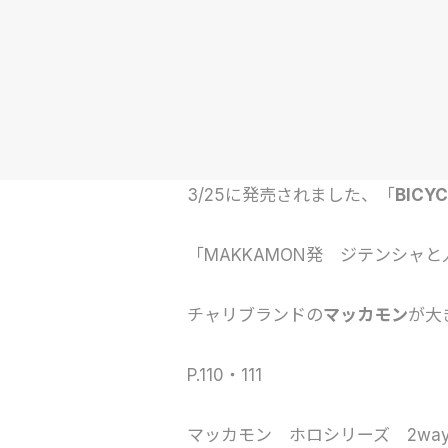
3/25に発売されました、「
BICY
「MAKKAMON発 ジテンシャ
チャリブランドの
マッカモン
が大
P.110・111
マッカモン ホロシリーズ 2way