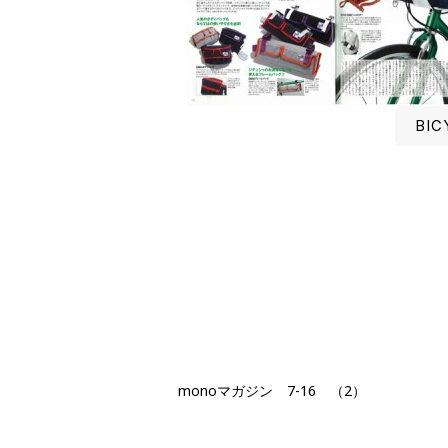
BIC
monoマガジン 7-16 （2）