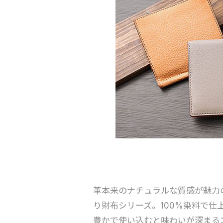
革本来のナチュラルな質感が魅力
り財布シリーズ。100%染料で
豊かで使い込むと味わいが深まる