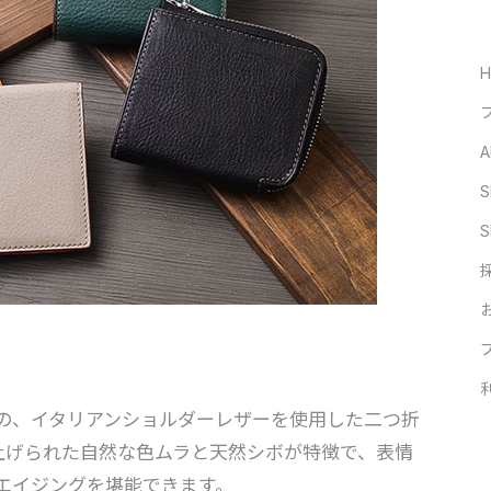
A
S
S
の、イタリアンショルダーレザーを使用した二つ折
仕上げられた自然な色ムラと天然シボが特徴で、表情
エイジングを堪能できます。