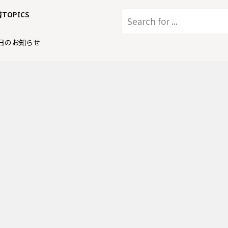
着TOPICS
日のお知らせ
AKA TOKYOにてイベントのお知ら
日のお知らせ
店にてイベントのお知らせ
店上本町店にてイベントのお知ら