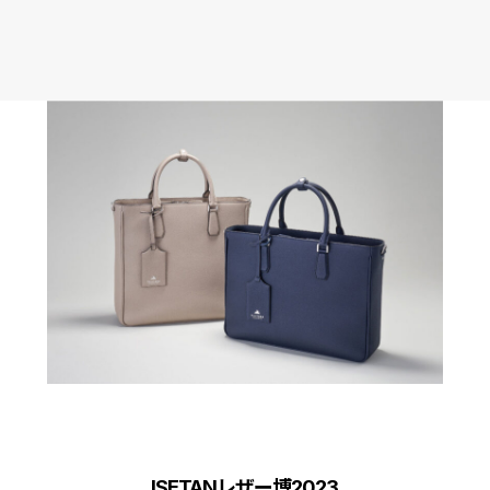
ISETANレザー博2023