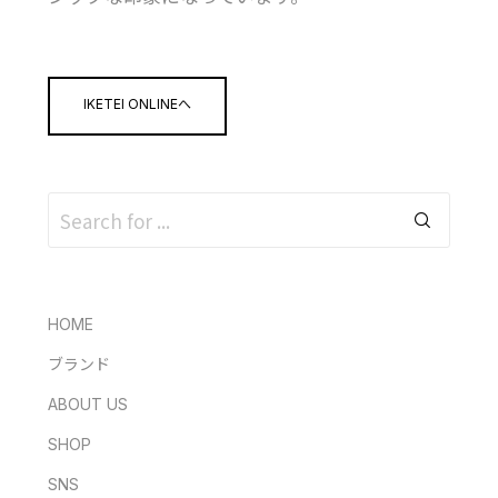
IKETEI ONLINEへ
HOME
ブランド
ABOUT US
SHOP
SNS