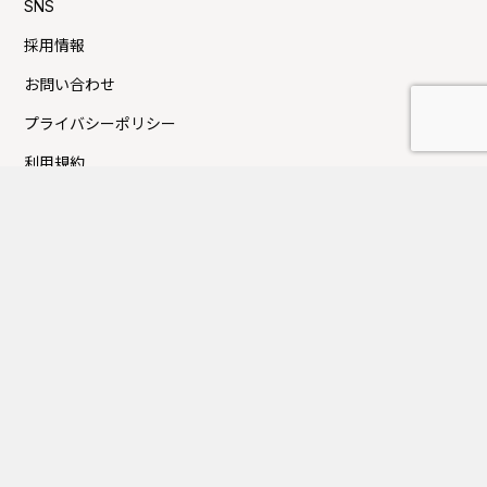
SNS
採用情報
お問い合わせ
プライバシーポリシー
利用規約
Press新着TOPICS
夏季休業日のお知らせ
FUJITAKA TOKYOにてイベントのお知らせ
GW休業日のお知らせ
大丸京都店にてイベントのお知らせ
近鉄百貨店上本町店にてイベントのお知らせ