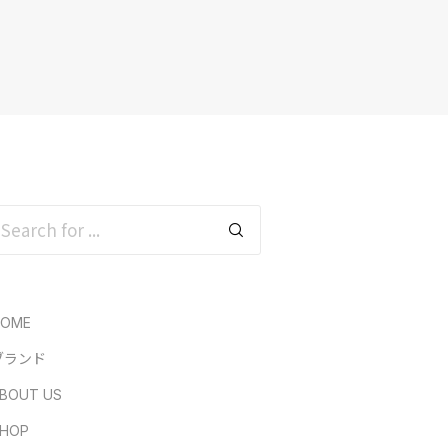
HOME
ブランド
BOUT US
HOP