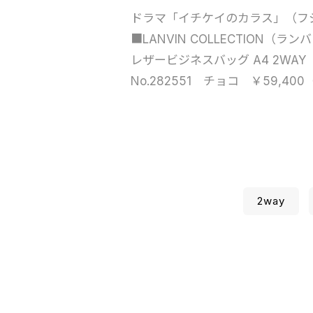
ドラマ「イチケイのカラス」（フ
■LANVIN COLLECTION（ラ
レザービジネスバッグ A4 2WAY
No.282551 チョコ ￥59,40
2way