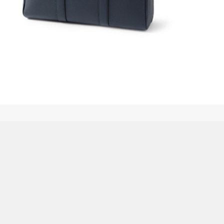
大豆田とわ子と三人の元夫
営業日カレンダー