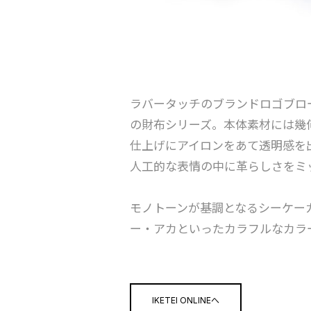
ラバータッチのブランドロゴブロ
の財布シリーズ。本体素材には幾
仕上げにアイロンをあて透明感を
人工的な表情の中に革らしさをミ
モノトーンが基調となるシーケー
ー・アカといったカラフルなカラ
IKETEI ONLINEへ