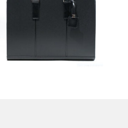
(CASTELBAJAC) カステルバジャック アミン