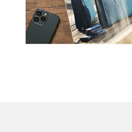
Newsweek 4/7号