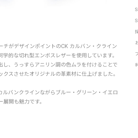
S
S
ーチがデザインポイントのCK カルバン・クライン
何学的な切れ型エンボスレザーを使用しています。
出し、うっすらアニリン調の色ムラを付けることで
ックスさせたオリジナルの革素材に仕上げました。
カルバンクラインながらブルー・グリーン・イエロ
ー展開も魅力です。