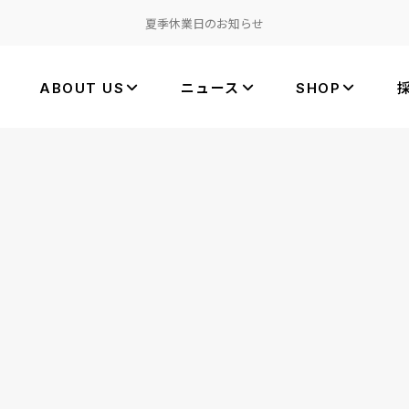
夏季休業日のお知らせ
ABOUT US
ニュース
SHOP