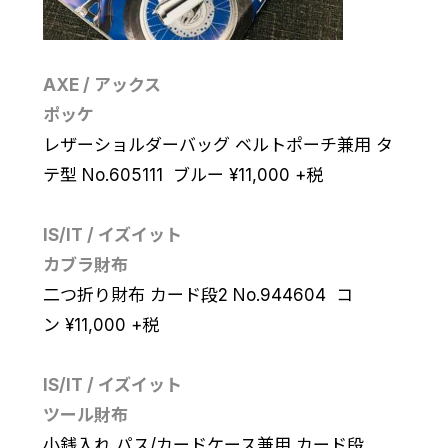
AXE / アックス
ポッケ
レザーショルダーバッグ ベルトポーチ兼用 タ
テ型 No.605111 ブルー
¥
11,000
+税
IS/IT / イズイット
カブラ財布
二つ折り財布 カード段2 No.944604 コ
ン
¥
11,000
+税
IS/IT / イズイット
ツール財布
小銭入れ パス/カードケース兼用 カード段