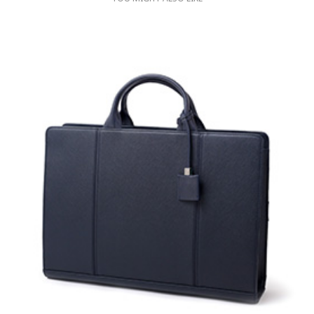
YOU MIGHT ALSO LIKE