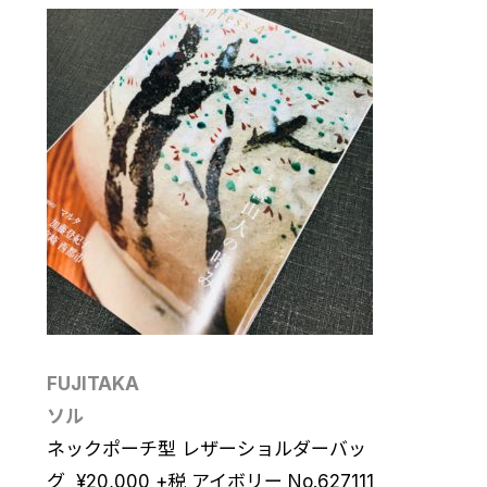
FUJITAKA
ソル
ネックポーチ型 レザーショルダーバッ
グ
¥
20,000
+税 アイボリー No.627111