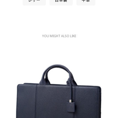
レザー
日本製
牛革
YOU MIGHT ALSO LIKE