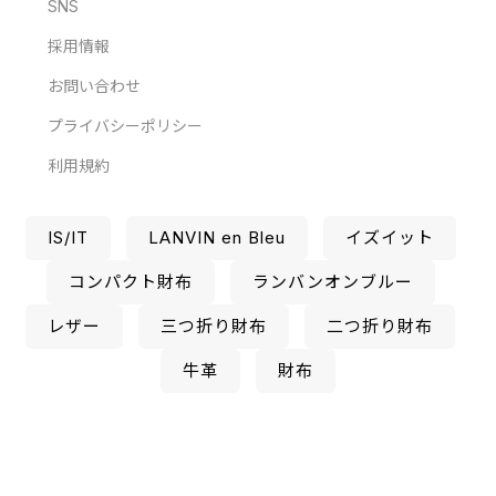
SNS
採用情報
お問い合わせ
プライバシーポリシー
利用規約
IS/IT
LANVIN en Bleu
イズイット
コンパクト財布
ランバンオンブルー
レザー
三つ折り財布
二つ折り財布
牛革
財布