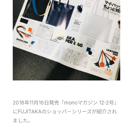
2018年11月16日発売「monoマガジン 12-2号」
にFUJITAKAのショッパ－シリーズが紹介され
ました。