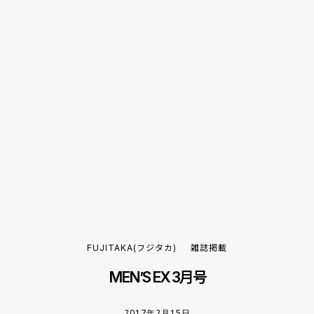
FUJITAKA(フジタカ)
雑誌掲載
MEN’S EX 3月号