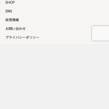
SHOP
SNS
採用情報
お問い合わせ
プライバシーポリシー
利用規約
Press新着TOPICS
夏季休業日のお知らせ
FUJITAKA TOKYOにてイベントのお知らせ
GW休業日のお知らせ
大丸京都店にてイベントのお知らせ