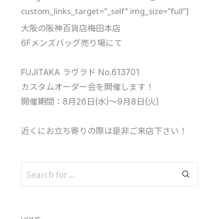
custom_links_target=”_self” img_size=”full”]
大阪の阪神百貨店梅田本店
6Fメンズバッグ売り場にて
FUJITAKA ラヴラド No.613701
カスタムオーダー会を開催します！
開催期間：8月26日(水)～9月8日(火)
近くにお立ち寄りの際は是非ご来店下さい！