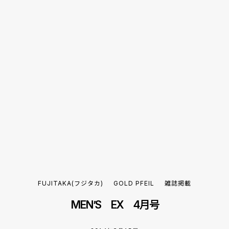
FUJITAKA(フジタカ)
GOLD PFEIL
雑誌掲載
MEN’S EX 4月号