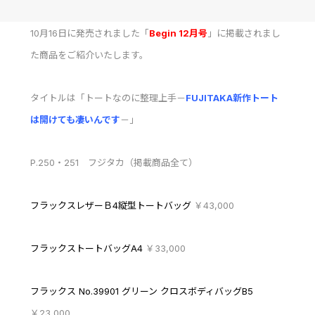
10月16日に発売されました「
Begin 12月号
」に掲載されまし
た商品をご紹介いたします。
タイトルは「トートなのに整理上手－
FUJITAKA新作トート
は開けても凄いんです
－」
P.250・251 フジタカ（掲載商品全て）
フラックスレザーＢ4縦型トートバッグ
￥43,000
フラックストートバッグA4
￥33,000
フラックス No.39901 グリーン クロスボディバッグB5
￥23,000