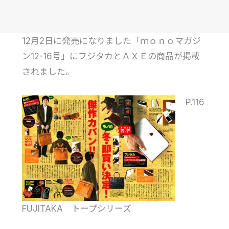
12月2日に発売になりました「ｍｏｎｏマガジ
ン12-16号」にフジタカとＡＸＥの商品が掲載
されました。
P.116
FUJITAKA トープシリーズ