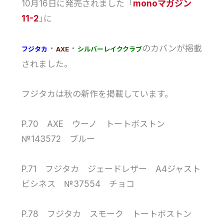
10月16日に発売されました「
monoマガジン
11-2
｣に
・
・
のカバンが掲載
フジタカ
AXE
シルバーレイククラブ
されました。
フジタカは秋の新作を掲載しています。
P.70 AXE ウーノ トートボストン
№143572 ブルー
P.71 フジタカ ジェードレザー A4ジャスト
ビシネス №37554 チョコ
P.78 フジタカ スモーク トートボストン