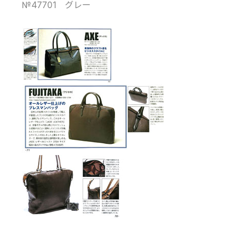
№47701 グレー