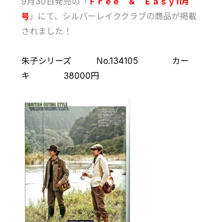
9月30日発売の「
Ｆｒｅｅ ＆ Ｅａｓｙ11月
号
」にて、シルバーレイククラブの商品が掲載
されました！
朱子シリーズ No.134105 カー
キ 38000円