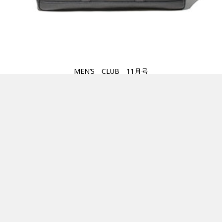
MEN’S CLUB 11月号
CONTENTS