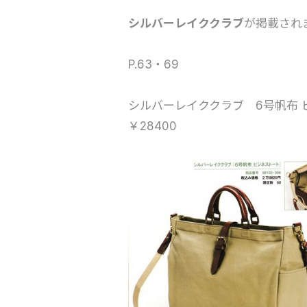
シルバーレイククラブ
が掲載され
P.63・69
シルバーレイククラブ 6号帆布 ビ
￥28400