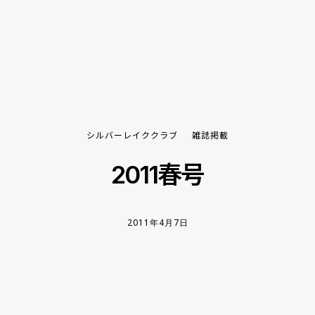
シルバーレイククラブ
雑誌掲載
2011春号
2011年4月7日