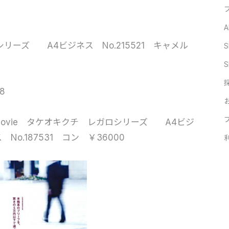
A
ーズ A4ビジネス No.215521 キャメル
S
S
28
タケオキクチ レガロシリーズ A4ビジ
 No.187531 コン ￥36000