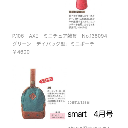
P.106 AXE ミニチュア雑貨 No.138094
グリーン デイバッグ型」ミニポーチ
￥4600
2011年2月28日
smart 4月号