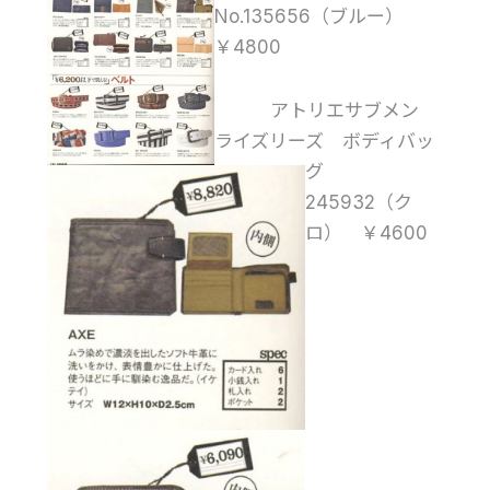
No.135656（ブルー）
￥4800
アトリエサブメン
ライズリーズ ボディバッ
グ
245932（ク
ロ） ￥4600