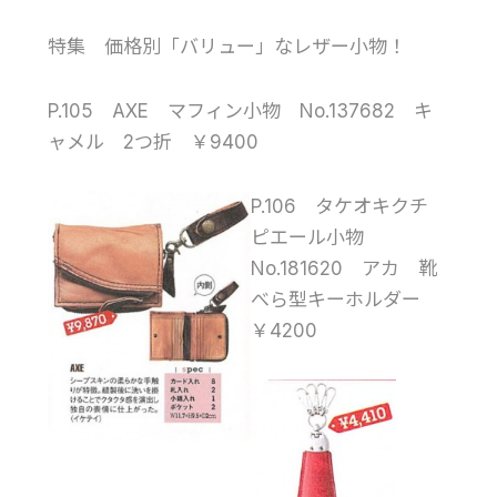
特集 価格別「バリュー」なレザー小物！
P.105 AXE マフィン小物 No.137682 キ
ャメル 2つ折 ￥9400
P.106 タケオキクチ
ピエール小物
No.181620 アカ 靴
べら型キーホルダー
￥4200