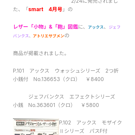
2/24に発売されまし
た、「
smart 4月号
」の
レザー「小物」&「鞄」図鑑
に、
、
アックス
ジェフ
の
バンクス
、
アトリエサブメン
商品が掲載されました。
P.101 アックス ウォッシュシリーズ 2つ折
小銭付 No.136653（クロ） ￥8400
ジェフバンクス エフェクトシリーズ
小銭 No.363601（クロ） ￥5800
P.102 アックス モザイク
Ⅱシリーズ パスF付