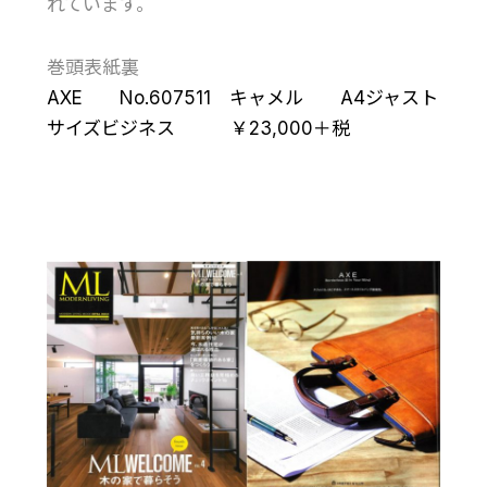
れています。
巻頭表紙裏
AXE No.607511 キャメル A4ジャスト
サイズビジネス ￥23,000＋税