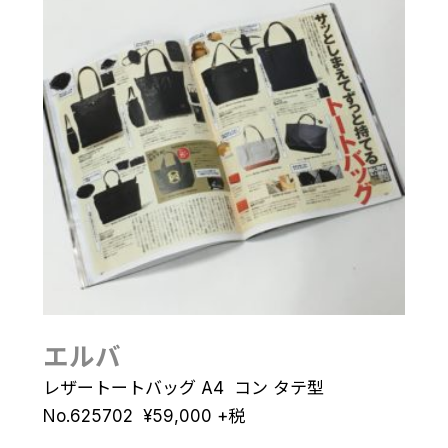
エルバ
レザートートバッグ A4 コン タテ型
No.625702
¥
59,000
+税