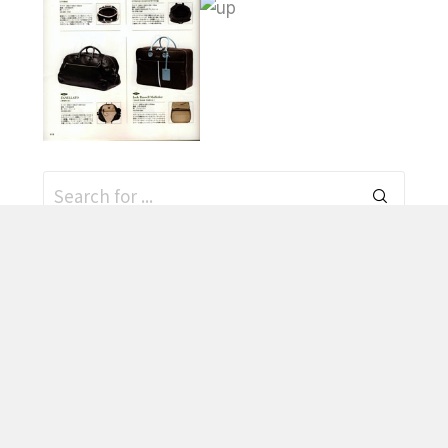
HOME
ブランド
ABOUT US
SHOP
SNS