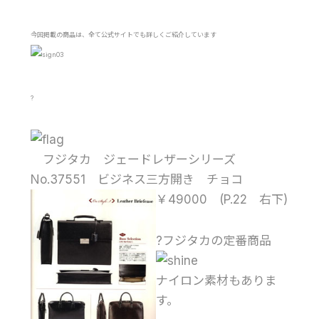
今回掲載の商品は、全て公式サイトでも詳しくご紹介しています
?
フジタカ ジェードレザーシリーズ
No.37551 ビジネス三方開き チョコ
￥49000
(P.22 右下)
?フジタカの定番商品
ナイロン素材もありま
す。