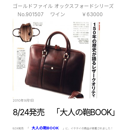
ゴールドファイル オックスフォードシリーズ
No.901507 ワイン ￥63000
2010年9月1日
8/24発売 「大人の鞄BOOK」
大人の鞄BOOK
8/24発売 「
」に、イケテイの商品が掲載されました！