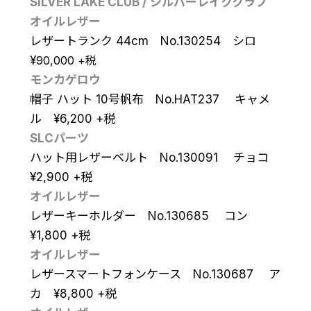
SILVER LAKE CLUB / シルバーレイククラブ
オイルレザー
レザートランク 44cm No.130254 シロ
¥
90,000
+税
モンカゲロウ
帽子 ハット 10号帆布 No.HAT237 キャメ
ル
¥
6,200
+税
SLCパーツ
ハット用レザーベルト No.130091 チョコ
¥
2,900
+税
オイルレザー
レザーキーホルダー No.130685 コン
¥
1,800
+税
オイルレザー
レザースマートフォンケース No.130687 ア
カ
¥
8,800
+税