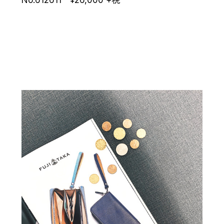
No.612611 ¥
26,000
+税