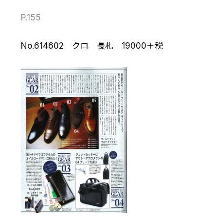
P.155
No.614602 クロ 長札 19000＋税