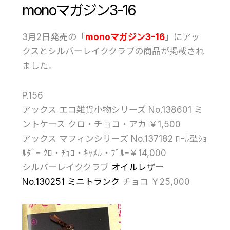
monoマガジン3-16
3月2日発売の「
monoマガジン3-16
」にアッ
クスとシルバーレイククラブの商品が掲載され
ました。
P.156
アックス エコ雑貨小物シリーズ No.138601 ミ
ントケース クロ・チョコ・アカ ￥1,500
アックス マフィンシリーズ No.137182 ﾛｰﾙ型ｼｮ
ﾙﾀﾞｰ ｸﾛ・ﾁｮｺ・ｷｬﾒﾙ・ﾌﾞﾙｰ￥14,000
シルバーレイククラブ
オイルレザー
No.130251 ミニトランク
チョコ ￥25,000