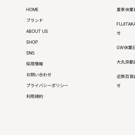
HOME
夏季休業
ブランド
FUJIT
ABOUT US
せ
SHOP
GW休業
SNS
大丸京都
採用情報
お問い合わせ
近鉄百貨
プライバシーポリシー
せ
利用規約