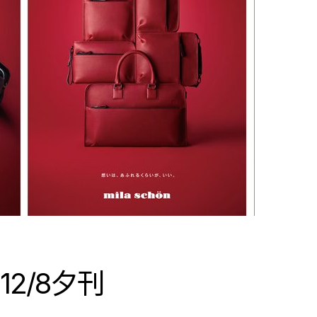
2/8夕刊