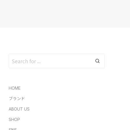
HOME
ブランド
ABOUT US
SHOP
SNS