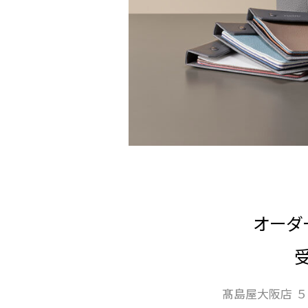
オーダ
髙島屋大阪店 