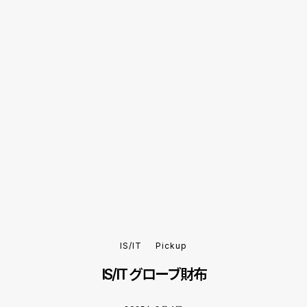
IS/IT
Pickup
IS/IT グローブ財布