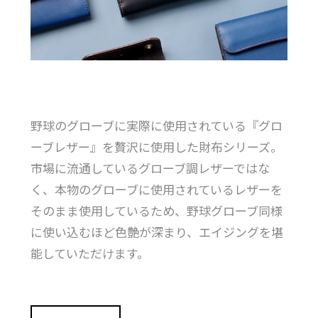
野球のグローブに実際に使用されている『グロ
ーブレザー』を贅沢に使用した財布シリーズ。
市場に流通しているグローブ調レザーではな
く、本物のグローブに使用されているレザーを
そのまま使用しているため、野球グローブ同様
に使い込むほど色艶が深まり、エイジングを堪
能していただけます。