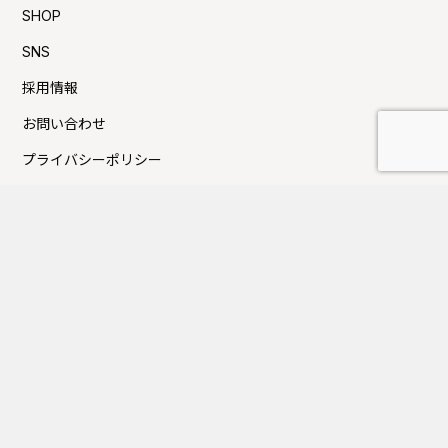
SHOP
SNS
採用情報
お問い合わせ
プライバシーポリシー
利用規約
Press新着TOPICS
夏季休業日のお知らせ
FUJITAKA TOKYOにてイベントのお知らせ
GW休業日のお知らせ
大丸京都店にてイベントのお知らせ